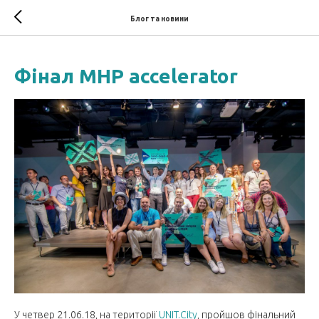
Блог та новини
Фінал MHP accelerator
У четвер 21.06.18, на території
UNIT.City
, пройшов фінальний