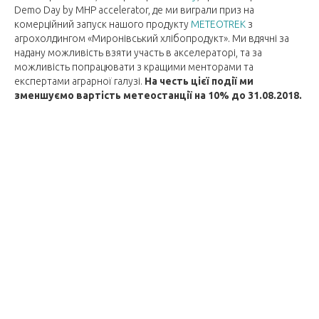
Demo Day by MHP accelerator, де ми виграли приз на
комерційний запуск нашого продукту
METEOTREK
з
агрохолдингом «Миронівський хлібопродукт». Ми вдячні за
надану можливість взяти участь в акселераторі, та за
можливість попрацювати з кращими менторами та
експертами аграрної галузі.
На честь цієї події ми
зменшуємо вартість метеостанції на 10% до 31.08.2018.